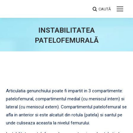
CAUTĂ
Search:
INSTABILITATEA
PATELOFEMURALĂ
You are here:
Articulatia genunchiului poate fi impartit in 3 compartimente:
patelofemural, compartimentul medial (cu meniscul intern) si
lateral (cu meniscul extern). Compartimentul patelofemural se
afla in anterior si este alcatuit din rotula (patela) si santul pe
unde culiseaza aceasta la nivelul femurului.