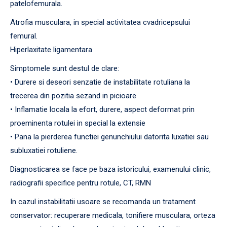
patelofemurala.
Atrofia musculara, in special activitatea cvadricepsului
femural.
Hiperlaxitate ligamentara
Simptomele sunt destul de clare:
• Durere si deseori senzatie de instabilitate rotuliana la
trecerea din pozitia sezand in picioare
• Inflamatie locala la efort, durere, aspect deformat prin
proeminenta rotulei in special la extensie
• Pana la pierderea functiei genunchiului datorita luxatiei sau
subluxatiei rotuliene.
Diagnosticarea se face pe baza istoricului, examenului clinic,
radiografii specifice pentru rotule, CT, RMN
In cazul instabilitatii usoare se recomanda un tratament
conservator: recuperare medicala, tonifiere musculara, orteza