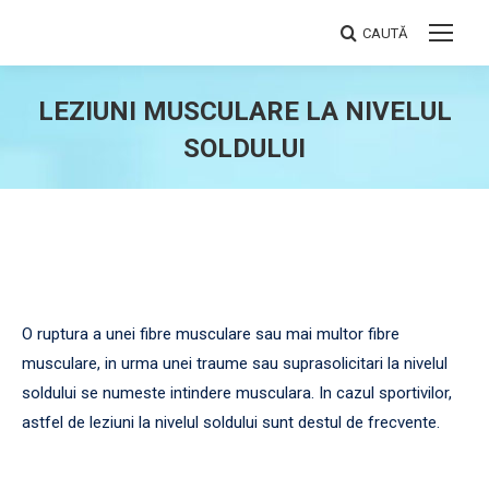
CAUTĂ
Search:
LEZIUNI MUSCULARE LA NIVELUL
SOLDULUI
You are here:
O ruptura a unei fibre musculare sau mai multor fibre
musculare, in urma unei traume sau suprasolicitari la nivelul
soldului se numeste intindere musculara. In cazul sportivilor,
astfel de leziuni la nivelul soldului sunt destul de frecvente.