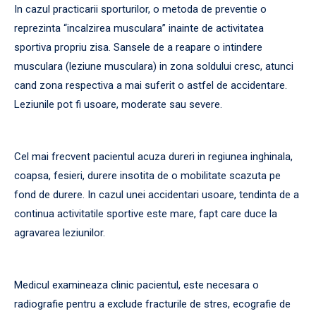
In cazul practicarii sporturilor, o metoda de preventie o
reprezinta “incalzirea musculara” inainte de activitatea
sportiva propriu zisa. Sansele de a reapare o intindere
musculara (leziune musculara) in zona soldului cresc, atunci
cand zona respectiva a mai suferit o astfel de accidentare.
Leziunile pot fi usoare, moderate sau severe.
Cel mai frecvent pacientul acuza dureri in regiunea inghinala,
coapsa, fesieri, durere insotita de o mobilitate scazuta pe
fond de durere. In cazul unei accidentari usoare, tendinta de a
continua activitatile sportive este mare, fapt care duce la
agravarea leziunilor.
Medicul examineaza clinic pacientul, este necesara o
radiografie pentru a exclude fracturile de stres, ecografie de